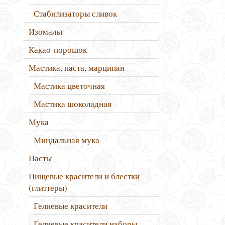
Стабилизаторы сливок
Изомальт
Какао-порошок
Мастика, паста, марципан
Мастика цветочная
Мастика шоколадная
Мука
Миндальная мука
Пасты
Пищевые красители и блестки
(глиттеры)
Гелиевые красители
Гелиевые красители наборы