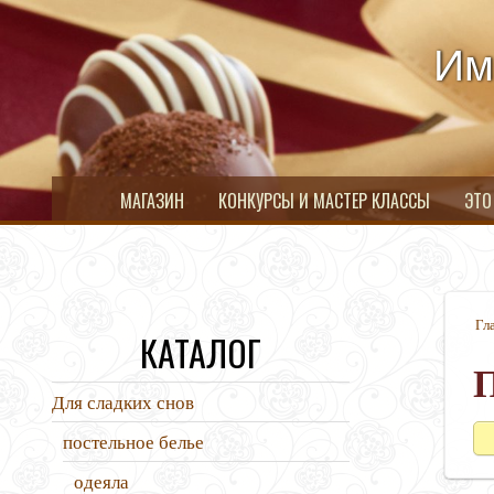
Им
МАГАЗИН
КОНКУРСЫ И МАСТЕР КЛАССЫ
ЭТО
Гл
КАТАЛОГ
Для сладких снов
постельное белье
одеяла