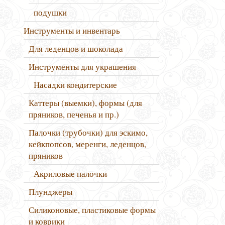
подушки
Инструменты и инвентарь
Для леденцов и шоколада
Инструменты для украшения
Насадки кондитерские
Каттеры (выемки), формы (для
пряников, печенья и пр.)
Палочки (трубочки) для эскимо,
кейкпопсов, меренги, леденцов,
пряников
Акриловые палочки
Плунджеры
Силиконовые, пластиковые формы
и коврики