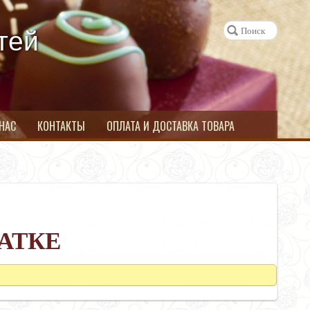
тей
 НАС
КОНТАКТЫ
ОПЛАТА И ДОСТАВКА ТОВАРА
АТКЕ