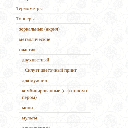
Термометры
Топперы
зеркальные (акрил)
металлические
пластик
двухцветный
Силуэт цветочный принт
для мужчин
комбинированные (с фатином и
пером)
мини
мульты
одноцветный