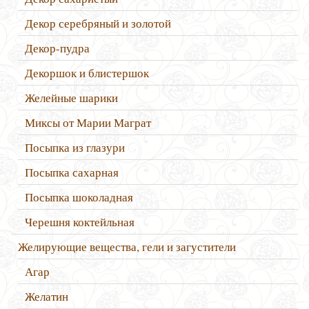
Декор серебряный и золотой
Декор-пудра
Декоршок и блистершок
Желейные шарики
Миксы от Марии Маграт
Посыпка из глазури
Посыпка сахарная
Посыпка шоколадная
Черешня коктейльная
Желирующие вещества, гели и загустители
Агар
Желатин