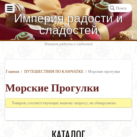
Империя радости и
сладостей
Империя радости и сладостей
Главная
/
ПУТЕШЕСТВИЯ ПО КАМЧАТКЕ
/ Морские прогулки
Морские Прогулки
Товаров, соответствующих вашему запросу, не обнаружено.
КАТАЛОГ