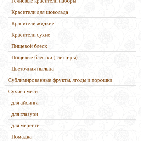
Гелиевые красители наборы
Красители для шоколада
Красители жидкие
Красители сухие
Пищевой блеск
Пищевые блестки (глиттеры)
Цветочная пыльца
Сублимированные фрукты, ягоды и порошки
Сухие смеси
для айсинга
для глазури
для меренги
Помадка