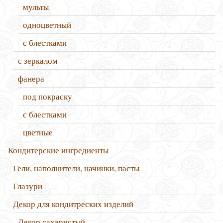
мульты
одноцветный
с блестками
с зеркалом
фанера
под покраску
с блестками
цветные
Кондитерские ингредиенты
Гели, наполнители, начинки, пасты
Глазури
Декор для кондитреских изделий
Декор сахаристый