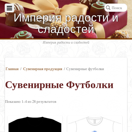
Империя радости и
сладостей
Империя радости и сладостей
Главная
/
Сувенирная продукция
/ Сувенирные футболки
Сувенирные Футболки
Показано 1–4 из 28 результатов