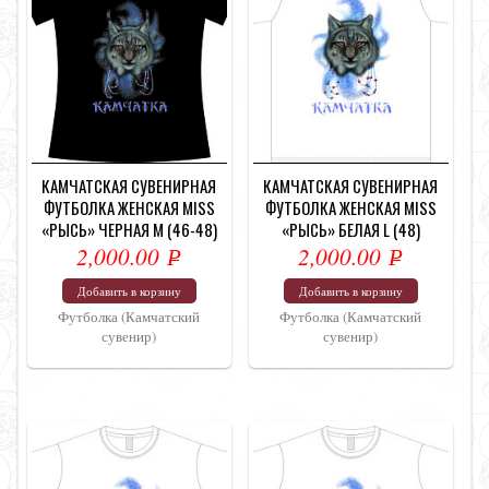
КАМЧАТСКАЯ СУВЕНИРНАЯ
КАМЧАТСКАЯ СУВЕНИРНАЯ
ФУТБОЛКА ЖЕНСКАЯ MISS
ФУТБОЛКА ЖЕНСКАЯ MISS
«РЫСЬ» ЧЕРНАЯ M (46-48)
«РЫСЬ» БЕЛАЯ L (48)
2,000.00
2,000.00
Р
Р
УБ.
УБ.
Добавить в корзину
Добавить в корзину
Футболка (Камчатский
Футболка (Камчатский
сувенир)
сувенир)