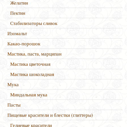
Желатин
Пектин
Стабилизаторы сливок
Изомальт
Какао-порошок
Мастика, паста, марципан
Мастика цветочная
Мастика шоколадная
Мука
Миндальная мука
Пасты
Пищевые красители и блестки (глиттеры)
Гелиевые красители