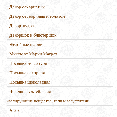
Декор сахаристый
Декор серебряный и золотой
Декор-пудра
Декоршок и блистершок
Желейные шарики
Миксы от Марии Маграт
Посыпка из глазури
Посыпка сахарная
Посыпка шоколадная
Черешня коктейльная
Желирующие вещества, гели и загустители
Агар