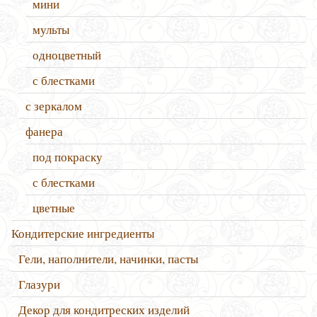
мини
мульты
одноцветный
с блестками
с зеркалом
фанера
под покраску
с блестками
цветные
Кондитерские ингредиенты
Гели, наполнители, начинки, пасты
Глазури
Декор для кондитреских изделий