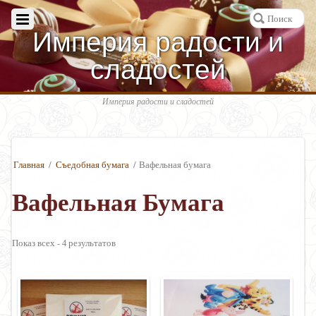
Империя радости и
сладостей
Империя радости и сладостей
Главная
/
Съедобная бумага
/ Вафельная бумага
Вафельная Бумага
Показ всех - 4 результатов