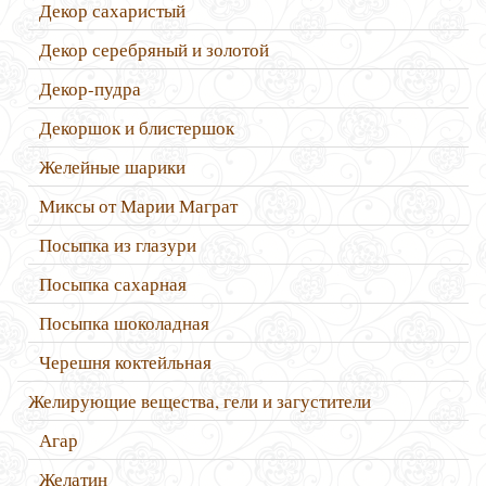
Декор сахаристый
Декор серебряный и золотой
Декор-пудра
Декоршок и блистершок
Желейные шарики
Миксы от Марии Маграт
Посыпка из глазури
Посыпка сахарная
Посыпка шоколадная
Черешня коктейльная
Желирующие вещества, гели и загустители
Агар
Желатин