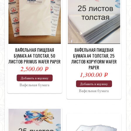
ВАФЕЛЬНАЯ ПИЩЕВАЯ
ВАФЕЛЬНАЯ ПИЩЕВАЯ
БУМАГА А4 ТОЛСТАЯ, 50
БУМАГА А4 ТОЛСТАЯ, 25
ЛИСТОВ PRIMUS WAFER PAPER
ЛИСТОВ KOPYFORM WAFER
PAPER
2,500.00
Р
1,300.00
Р
УБ.
Добавить в корзину
УБ.
Добавить в корзину
Вафельная бумага
Вафельная бумага