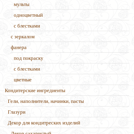
мульты
одноцветный
с блестками
с зеркалом
фанера
под покраску
с блестками
цветные
Кондитерские ингредиенты
Гели, наполнители, начинки, пасты
Глазури
Декор для кондитреских изделий
Декор сахаристый