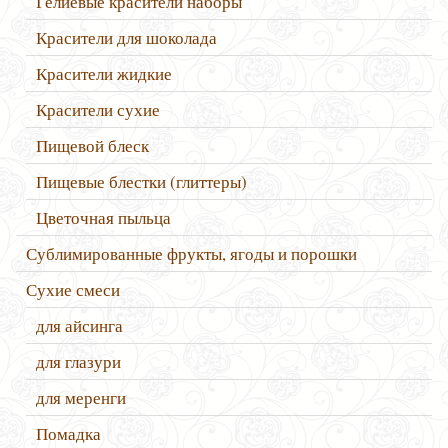
Гелиевые красители наборы
Красители для шоколада
Красители жидкие
Красители сухие
Пищевой блеск
Пищевые блестки (глиттеры)
Цветочная пыльца
Сублимированные фрукты, ягоды и порошки
Сухие смеси
для айсинга
для глазури
для меренги
Помадка