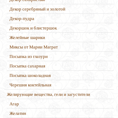
Декор серебряный и золотой
Декор-пудра
Декоршок и блистершок
Желейные шарики
Миксы от Марии Маграт
Посыпка из глазури
Посыпка сахарная
Посыпка шоколадная
Черешня коктейльная
Желирующие вещества, гели и загустители
Агар
Желатин