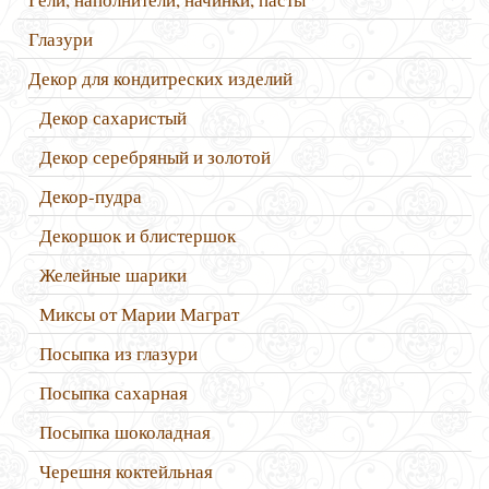
Глазури
Декор для кондитреских изделий
Декор сахаристый
Декор серебряный и золотой
Декор-пудра
Декоршок и блистершок
Желейные шарики
Миксы от Марии Маграт
Посыпка из глазури
Посыпка сахарная
Посыпка шоколадная
Черешня коктейльная