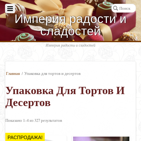
Империя радости и
сладостей
Империя радости и сладостей
Главная
/ Упаковка для тортов и десертов
Упаковка Для Тортов И
Десертов
Показано 1–4 из 327 результатов
РАСПРОДАЖА!