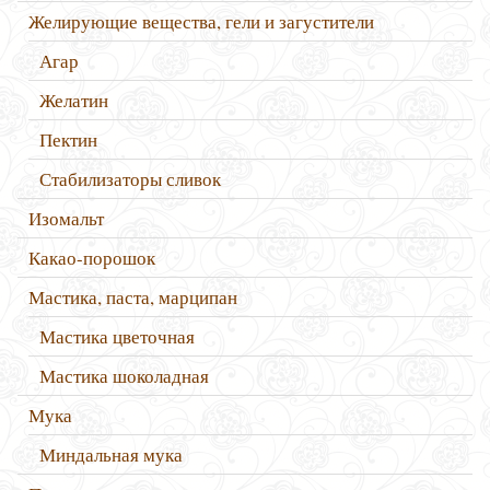
Желирующие вещества, гели и загустители
Агар
Желатин
Пектин
Стабилизаторы сливок
Изомальт
Какао-порошок
Мастика, паста, марципан
Мастика цветочная
Мастика шоколадная
Мука
Миндальная мука