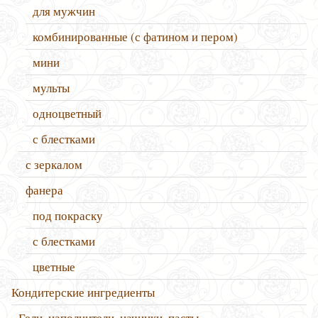
для мужчин
комбинированные (с фатином и пером)
мини
мульты
одноцветный
с блестками
с зеркалом
фанера
под покраску
с блестками
цветные
Кондитерские ингредиенты
Гели, наполнители, начинки, пасты