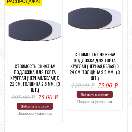
РАСПРОДАЖА!
СТОИМОСТЬ СНИЖЕНА!
ПОДЛОЖКА ДЛЯ ТОРТА
СТОИМОСТЬ СНИЖЕНА!
КРУГЛАЯ (ЧЕРНАЯ,БЕЛАЯ) D
ПОДЛОЖКА ДЛЯ ТОРТА
24 СМ. ТОЛЩИНА 2,5 ММ., (3
КРУГЛАЯ (ЧЕРНАЯ/БЕЛАЯ) D
ШТ.)
22 СМ. ТОЛЩИНА 2,5 ММ., (3
120.00
75.00
Р
Р
ШТ.)
УБ.
УБ.
Добавить в корзину
105.00
75.00
Р
Р
Подложка усиленная
УБ.
УБ.
Добавить в корзину
Подложка усиленная