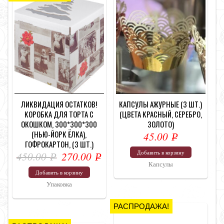
ЛИКВИДАЦИЯ ОСТАТКОВ!
КАПСУЛЫ АЖУРНЫЕ (3 ШТ.)
КОРОБКА ДЛЯ ТОРТА С
(ЦВЕТА КРАСНЫЙ, СЕРЕБРО,
ОКОШКОМ, 300*300*300
ЗОЛОТО)
(НЬЮ-ЙОРК ЁЛКА),
45.00
Р
ГОФРОКАРТОН, (3 ШТ.)
УБ.
Добавить в корзину
450.00
270.00
Р
Р
Капсулы
УБ.
УБ.
Добавить в корзину
Упаковка
РАСПРОДАЖА!