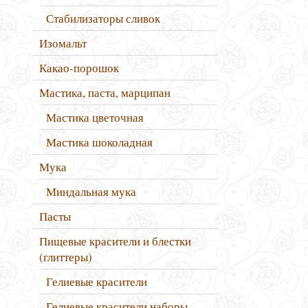
Стабилизаторы сливок
Изомальт
Какао-порошок
Мастика, паста, марципан
Мастика цветочная
Мастика шоколадная
Мука
Миндальная мука
Пасты
Пищевые красители и блестки
(глиттеры)
Гелиевые красители
Гелиевые красители наборы