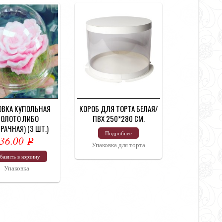
ОВКА КУПОЛЬНАЯ
КОРОБ ДЛЯ ТОРТА БЕЛАЯ/
ЗОЛОТО ЛИБО
ПВХ 250*280 СМ.
РАЧНАЯ) (3 ШТ.)
Подробнее
36.00
Р
Упаковка для торта
УБ.
бавить в корзину
Упаковка