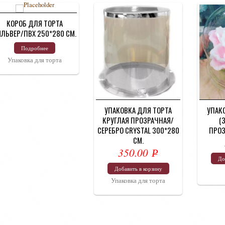
КОРОБ ДЛЯ ТОРТА
ИЛЬВЕР/ПВХ 250*280 СМ.
Подробнее
Упаковка для торта
УПАКОВКА ДЛЯ ТОРТА
УПАК
КРУГЛАЯ ПРОЗРАЧНАЯ/
(
СЕРЕБРО CRYSTAL 300*280
ПРОЗ
СМ.
350.00
Р
До
УБ.
Добавить в корзину
Упаковка для торта