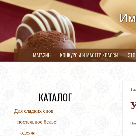
Им
МАГАЗИН
КОНКУРСЫ И МАСТЕР КЛАССЫ
ЭТО
Гл
КАТАЛОГ
У
Для сладких снов
постельное белье
Пок
одеяла