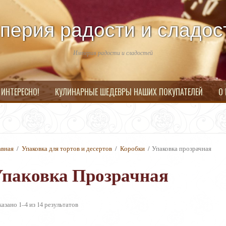
перия радости и сладос
Империя радости и сладостей
 ИНТЕРЕСНО!
КУЛИНАРНЫЕ ШЕДЕВРЫ НАШИХ ПОКУПАТЕЛЕЙ
О
авная
/
Упаковка для тортов и десертов
/
Коробки
/ Упаковка прозрачная
паковка Прозрачная
азано 1–4 из 14 результатов