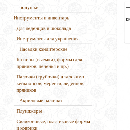
подушки
Инструменты и инвентарь
С
Для леденцов и шоколада
Инструменты для украшения
Насадки кондитерские
Каттеры (выемки), формы (для
пряников, печенья и пр.)
Палочки (трубочки) для эскимо,
кейкпопсов, меренги, леденцов,
пряников
Акриловые палочки
Плунджеры
Силиконовые, пластиковые формы
и коврики