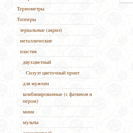
Термометры
Топперы
зеркальные (акрил)
металлические
пластик
двухцветный
Силуэт цветочный принт
для мужчин
комбинированные (с фатином и
пером)
мини
мульты
одноцветный