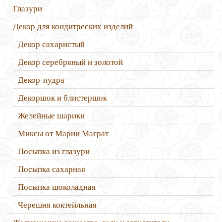
Глазури
Декор для кондитреских изделий
Декор сахаристый
Декор серебряный и золотой
Декор-пудра
Декоршок и блистершок
Желейные шарики
Миксы от Марии Маграт
Посыпка из глазури
Посыпка сахарная
Посыпка шоколадная
Черешня коктейльная