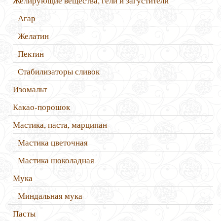
Желирующие вещества, гели и загустители
Агар
Желатин
Пектин
Стабилизаторы сливок
Изомальт
Какао-порошок
Мастика, паста, марципан
Мастика цветочная
Мастика шоколадная
Мука
Миндальная мука
Пасты