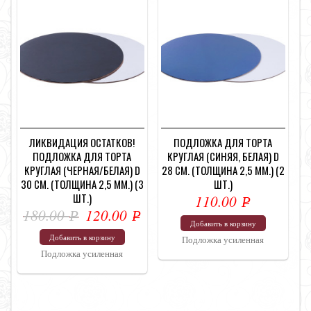
ЛИКВИДАЦИЯ ОСТАТКОВ!
ПОДЛОЖКА ДЛЯ ТОРТА
ПОДЛОЖКА ДЛЯ ТОРТА
КРУГЛАЯ (СИНЯЯ, БЕЛАЯ) D
КРУГЛАЯ (ЧЕРНАЯ/БЕЛАЯ) D
28 СМ. (ТОЛЩИНА 2,5 ММ.) (2
30 СМ. (ТОЛЩИНА 2,5 ММ.) (3
ШТ.)
ШТ.)
110.00
Р
180.00
120.00
Р
Р
УБ.
Добавить в корзину
УБ.
УБ.
Добавить в корзину
Подложка усиленная
Подложка усиленная