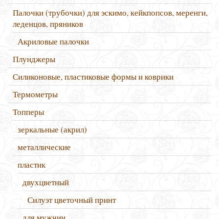
Палочки (трубочки) для эскимо, кейкпопсов, меренги,
леденцов, пряников
Акриловые палочки
Плунджеры
Силиконовые, пластиковые формы и коврики
Термометры
Топперы
зеркальные (акрил)
металлические
пластик
двухцветный
Силуэт цветочный принт
для мужчин