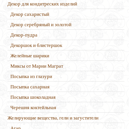
Декор для кондитреских изделий
Декор сахаристый
Декор серебряный и золотой
Декор-пудра
Декоршок и блистершок
Желейные шарики
Миксы от Марии Маграт
Посыпка из глазури
Посыпка сахарная
Посыпка шоколадная
Черешня коктейльная
Желирующие вещества, гели и загустители
Агар