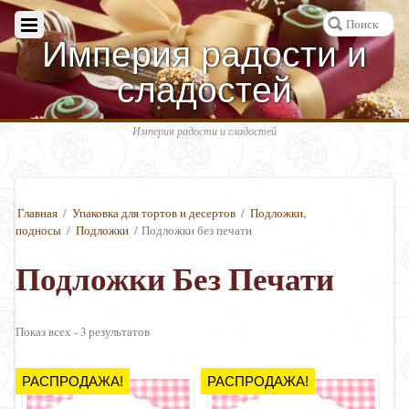
Империя радости и
сладостей
Империя радости и сладостей
Главная
/
Упаковка для тортов и десертов
/
Подложки,
подносы
/
Подложки
/ Подложки без печати
Подложки Без Печати
Показ всех - 3 результатов
РАСПРОДАЖА!
РАСПРОДАЖА!