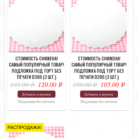
СТОИМОСТЬ СНИЖЕНА!
СТОИМОСТЬ СНИЖЕНА!
САМЫЙ ПОПУЛЯРНЫЙ ТОВАР!
САМЫЙ ПОПУЛЯРНЫЙ ТОВАР!
ПОДЛОЖКА ПОД ТОРТ БЕЗ
ПОДЛОЖКА ПОД ТОРТ БЕЗ
ПЕЧАТИ D300 (3 ШТ.)
ПЕЧАТИ D280 (3 ШТ.)
195.00
120.00
180.00
105.00
Р
Р
Р
Р
УБ.
УБ.
УБ.
УБ.
Добавить в корзину
Добавить в корзину
Подложка без печати
Подложка без печати
РАСПРОДАЖА!