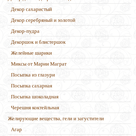
Декор сахаристый
Декор серебряный и золотой
Декор-пудра
Декоршок и блистершок
Желейные шарики
Миксы от Марии Маграт
Посыпка из глазури
Посыпка сахарная
Посыпка шоколадная
Черешня коктейльная
Желирующие вещества, гели и загустители
Агар