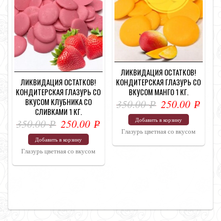
ЛИКВИДАЦИЯ ОСТАТКОВ!
ЛИКВИДАЦИЯ ОСТАТКОВ!
КОНДИТЕРСКАЯ ГЛАЗУРЬ СО
КОНДИТЕРСКАЯ ГЛАЗУРЬ СО
ВКУСОМ МАНГО 1 КГ.
ВКУСОМ КЛУБНИКА СО
350.00
250.00
Р
Р
СЛИВКАМИ 1 КГ.
УБ.
УБ.
Добавить в корзину
350.00
250.00
Р
Р
Глазурь цветная со вкусом
УБ.
УБ.
Добавить в корзину
Глазурь цветная со вкусом