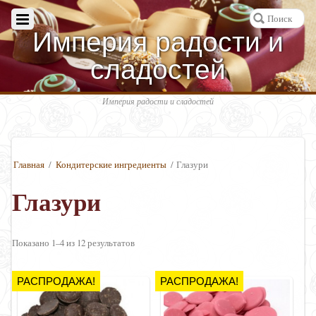
Империя радости и
сладостей
Империя радости и сладостей
Главная
/
Кондитерские ингредиенты
/ Глазури
Глазури
Показано 1–4 из 12 результатов
РАСПРОДАЖА!
РАСПРОДАЖА!