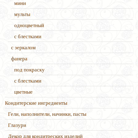
мини
мульты
одноцветный
с блестками
с зеркалом
фанера
под покраску
с блестками
цветные
Кондитерские ингредиенты
Гели, наполнители, начинки, пасты
Глазури
Декор для кондитреских изделий