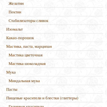
Желатин
Пектин
Стабилизаторы сливок
Изомальт
Какао-порошок
Мастика, паста, марципан
Мастика цветочная
Мастика шоколадная
Мука
Миндальная мука
Пасты
Пищевые красители и блестки (глиттеры)
Гелиевые красители