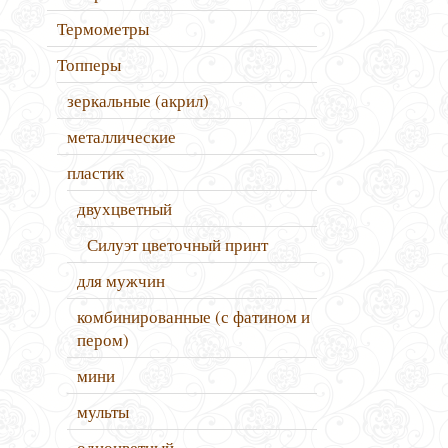
Термометры
Топперы
зеркальные (акрил)
металлические
пластик
двухцветный
Силуэт цветочный принт
для мужчин
комбинированные (с фатином и
пером)
мини
мульты
одноцветный