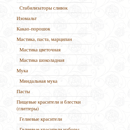
Стабилизаторы сливок
Изомальт
Какао-порошок
Мастика, паста, марципан
Мастика цветочная
Мастика шоколадная
Мука
Миндальная мука
Пасты
Пищевые красители и блестки
(глиттеры)
Гелиевые красители
Гелиевые красители наборы