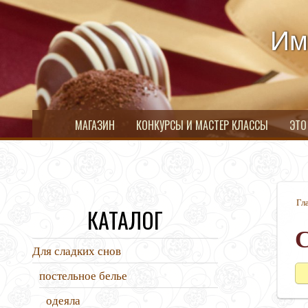
Им
МАГАЗИН
КОНКУРСЫ И МАСТЕР КЛАССЫ
ЭТО
Гл
КАТАЛОГ
Для сладких снов
постельное белье
одеяла