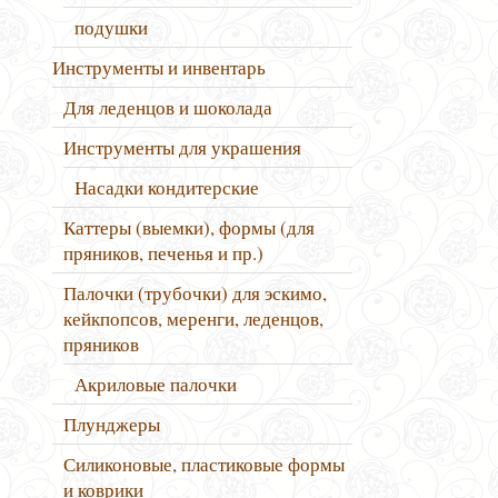
подушки
Инструменты и инвентарь
Для леденцов и шоколада
Инструменты для украшения
Насадки кондитерские
Каттеры (выемки), формы (для
пряников, печенья и пр.)
Палочки (трубочки) для эскимо,
кейкпопсов, меренги, леденцов,
пряников
Акриловые палочки
Плунджеры
Силиконовые, пластиковые формы
и коврики