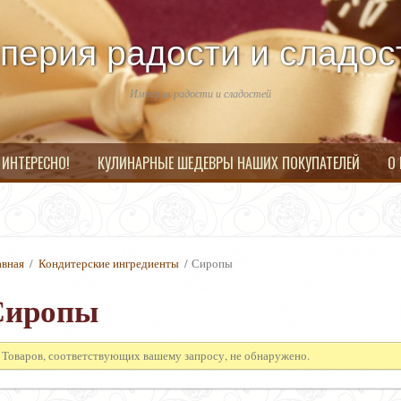
перия радости и сладос
Империя радости и сладостей
 ИНТЕРЕСНО!
КУЛИНАРНЫЕ ШЕДЕВРЫ НАШИХ ПОКУПАТЕЛЕЙ
О
авная
/
Кондитерские ингредиенты
/ Сиропы
Сиропы
Товаров, соответствующих вашему запросу, не обнаружено.