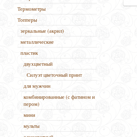
Термометры
П
Топперы
зеркальные (акрил)
металлические
пластик
двухцветный
Силуэт цветочный принт
для мужчин
комбинированные (с фатином и
пером)
мини
мульты
одноцветный