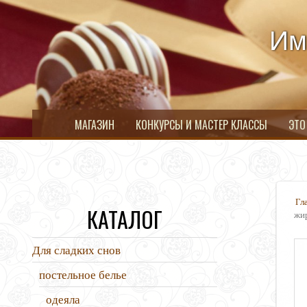
Им
МАГАЗИН
КОНКУРСЫ И МАСТЕР КЛАССЫ
ЭТО
Гл
КАТАЛОГ
жи
Для сладких снов
постельное белье
одеяла