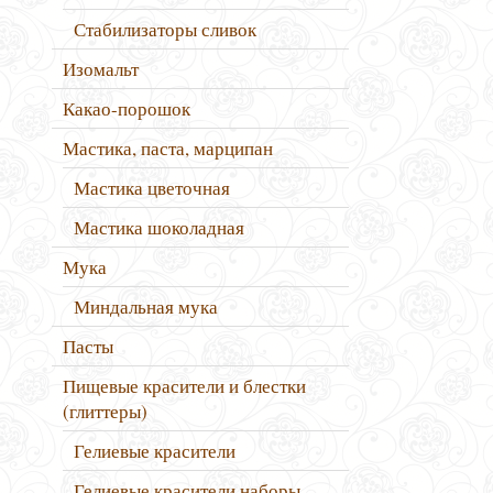
Стабилизаторы сливок
Изомальт
Какао-порошок
Мастика, паста, марципан
Мастика цветочная
Мастика шоколадная
Мука
Миндальная мука
Пасты
Пищевые красители и блестки
(глиттеры)
Гелиевые красители
Гелиевые красители наборы