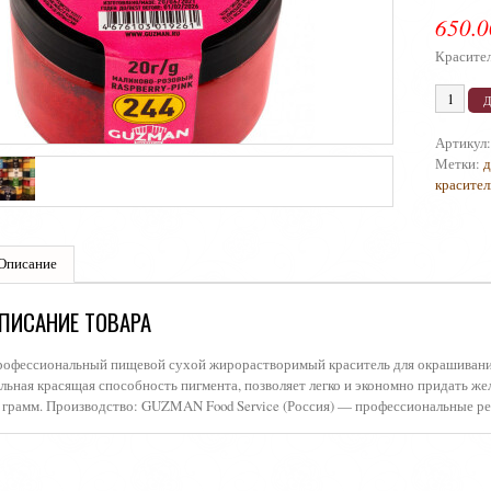
650.
Красите
Артикул
Метки:
д
красител
Описание
ПИСАНИЕ ТОВАРА
офессиональный пищевой сухой жирорастворимый краситель для окрашивания 
льная красящая способность пигмента, позволяет легко и экономно придать же
 грамм. Производство: GUZMAN Food Service (Россия) — профессиональные ре