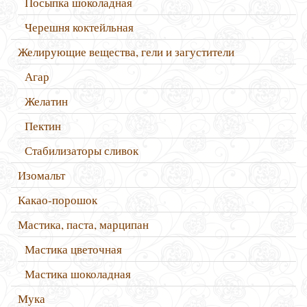
Посыпка шоколадная
Черешня коктейльная
Желирующие вещества, гели и загустители
Агар
Желатин
Пектин
Стабилизаторы сливок
Изомальт
Какао-порошок
Мастика, паста, марципан
Мастика цветочная
Мастика шоколадная
Мука