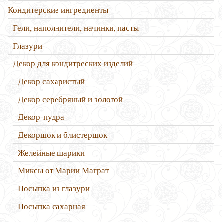
Кондитерские ингредиенты
Гели, наполнители, начинки, пасты
Глазури
Декор для кондитреских изделий
Декор сахаристый
Декор серебряный и золотой
Декор-пудра
Декоршок и блистершок
Желейные шарики
Миксы от Марии Маграт
Посыпка из глазури
Посыпка сахарная