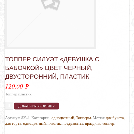
ТОППЕР СИЛУЭТ «ДЕВУШКА С
БАБОЧКОЙ» ЦВЕТ ЧЕРНЫЙ,
ДВУСТОРОННИЙ, ПЛАСТИК
120.00
Р
УБ.
Топпер пластик
ДОБАВИТЬ В КОРЗИНУ
Артикул:
823-1
.
Категории:
одноцветный
,
Топперы
.
Метки:
для букета
,
для торта
,
одноцветный
,
пластик
,
поздравлять
,
праздник
,
топпер
.