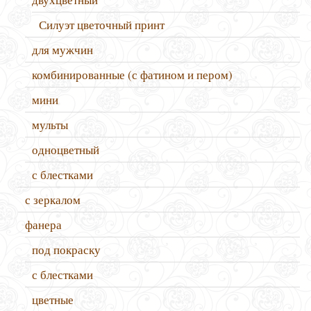
Силуэт цветочный принт
для мужчин
комбинированные (с фатином и пером)
мини
мульты
одноцветный
с блестками
с зеркалом
фанера
под покраску
с блестками
цветные