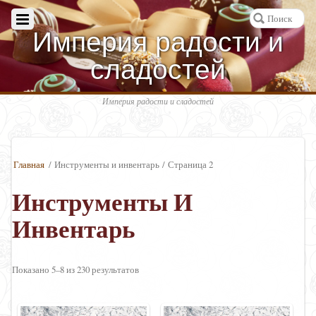
Империя радости и
сладостей
Империя радости и сладостей
Главная
/ Инструменты и инвентарь / Страница 2
Инструменты И
Инвентарь
Показано 5–8 из 230 результатов