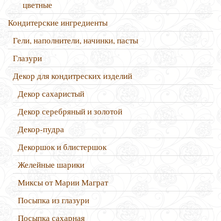
цветные
Кондитерские ингредиенты
Гели, наполнители, начинки, пасты
Глазури
Декор для кондитреских изделий
Декор сахаристый
Декор серебряный и золотой
Декор-пудра
Декоршок и блистершок
Желейные шарики
Миксы от Марии Маграт
Посыпка из глазури
Посыпка сахарная