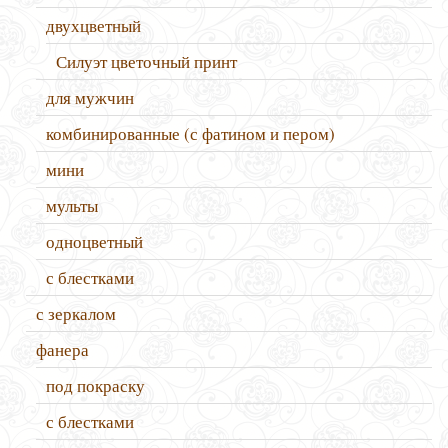
двухцветный
Силуэт цветочный принт
для мужчин
комбинированные (с фатином и пером)
мини
мульты
одноцветный
с блестками
с зеркалом
фанера
под покраску
с блестками