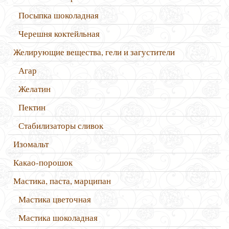
Посыпка шоколадная
Черешня коктейльная
Желирующие вещества, гели и загустители
Агар
Желатин
Пектин
Стабилизаторы сливок
Изомальт
Какао-порошок
Мастика, паста, марципан
Мастика цветочная
Мастика шоколадная