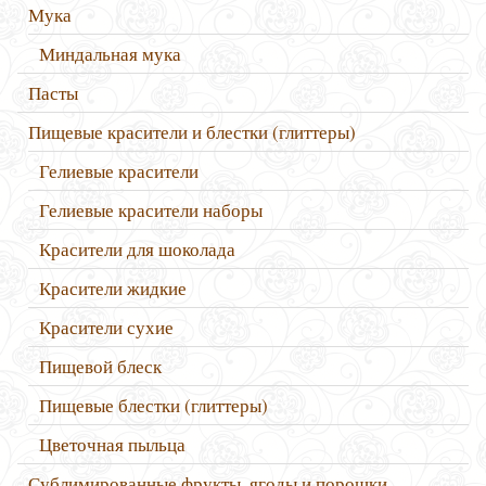
Мука
Миндальная мука
Пасты
Пищевые красители и блестки (глиттеры)
Гелиевые красители
Гелиевые красители наборы
Красители для шоколада
Красители жидкие
Красители сухие
Пищевой блеск
Пищевые блестки (глиттеры)
Цветочная пыльца
Сублимированные фрукты, ягоды и порошки