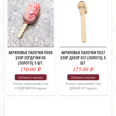
АКРИЛОВЫЕ ПАЛОЧКИ П008
АКРИЛОВЫЕ ПАЛОЧКИ П037
УЗОР СЕРДЕЧКИ 08
УЗОР ДЕКОР 037 (ЗОЛОТО), 5
(ЗОЛОТО), 5 ШТ.
ШТ.
150.00
175.00
Р
Р
УБ.
УБ.
Добавить в корзину
Добавить в корзину
Топпер зеркальный узор
Топпер зеркальный узор
СЕРДЕЧКИ 08 (акрил)
ДЕКОР 037 (акрил)