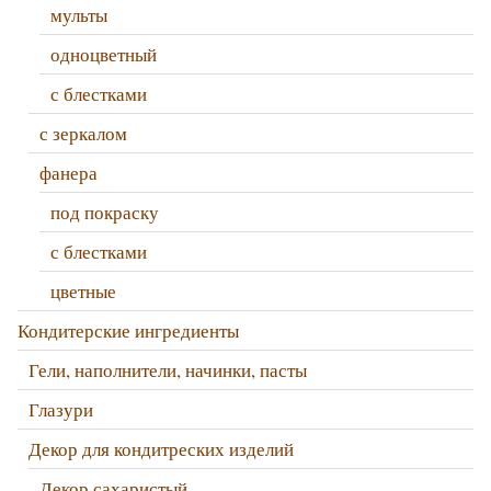
мульты
одноцветный
с блестками
с зеркалом
фанера
под покраску
с блестками
цветные
Кондитерские ингредиенты
Гели, наполнители, начинки, пасты
Глазури
Декор для кондитреских изделий
Декор сахаристый