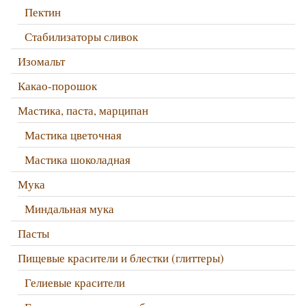
Пектин
Стабилизаторы сливок
Изомальт
Какао-порошок
Мастика, паста, марципан
Мастика цветочная
Мастика шоколадная
Мука
Миндальная мука
Пасты
Пищевые красители и блестки (глиттеры)
Гелиевые красители