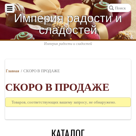
Империя радости и
сладостей
Империя радости и сладостей
Главная
/ СКОРО В ПРОДАЖЕ
СКОРО В ПРОДАЖЕ
Товаров, соответствующих вашему запросу, не обнаружено.
КАТАЛОГ