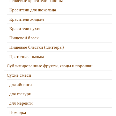
Гелиевые красители наборы
Красители для шоколада
Красители жидкие
Красители сухие
Пищевой блеск
Пищевые блестки (глиттеры)
Цветочная пыльца
Сублимированные фрукты, ягоды и порошки
Сухие смеси
для айсинга
для глазури
для меренги
Помадка