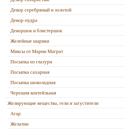
Декор серебряный и золотой
Декор-пудра
Декоршок и блистершок
Желейные шарики
Миксы от Марии Маграт
Посыпка из глазури
Посыпка сахарная
Посыпка шоколадная
Черешня коктейльная
Желирующие вещества, гели и загустители
Агар
Желатин