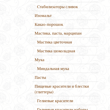
Стабилизаторы сливок
Изомальт
Какао-порошок
Мастика, паста, марципан
Мастика цветочная
Мастика шоколадная
Мука
Миндальная мука
Пасты
Пищевые красители и блестки
(глиттеры)
Гелиевые красители
Гелиевые красители наборы