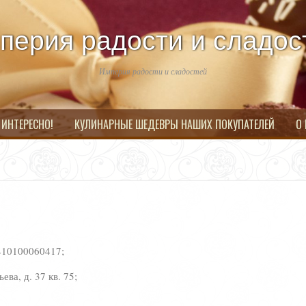
перия радости и сладос
Империя радости и сладостей
 ИНТЕРЕСНО!
КУЛИНАРНЫЕ ШЕДЕВРЫ НАШИХ ПОКУПАТЕЛЕЙ
О
410100060417;
ва, д. 37 кв. 75;