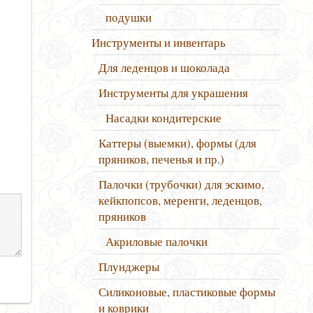
подушки
Инструменты и инвентарь
Для леденцов и шоколада
Инструменты для украшения
Насадки кондитерские
Каттеры (выемки), формы (для
пряников, печенья и пр.)
Палочки (трубочки) для эскимо,
кейкпопсов, меренги, леденцов,
пряников
Акриловые палочки
Плунджеры
Силиконовые, пластиковые формы
и коврики