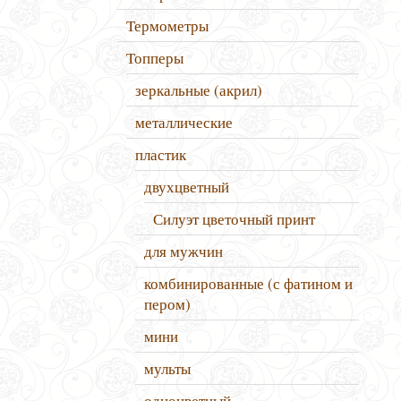
Термометры
Топперы
зеркальные (акрил)
металлические
пластик
двухцветный
Силуэт цветочный принт
для мужчин
комбинированные (с фатином и
пером)
мини
мульты
одноцветный