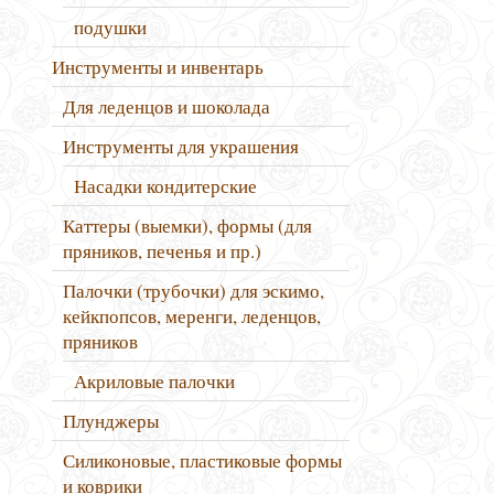
подушки
Инструменты и инвентарь
Для леденцов и шоколада
Инструменты для украшения
Насадки кондитерские
Каттеры (выемки), формы (для
пряников, печенья и пр.)
Палочки (трубочки) для эскимо,
кейкпопсов, меренги, леденцов,
пряников
Акриловые палочки
Плунджеры
Силиконовые, пластиковые формы
и коврики