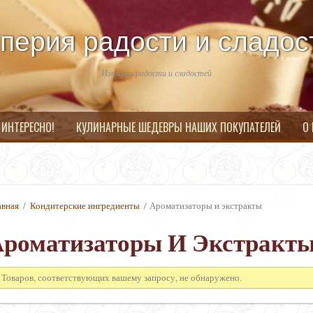
перия радости и сладос
Империя радости и сладостей
 ИНТЕРЕСНО!
КУЛИНАРНЫЕ ШЕДЕВРЫ НАШИХ ПОКУПАТЕЛЕЙ
О
авная
/
Кондитерские ингредиенты
/ Ароматизаторы и экстракты
Ароматизаторы И Экстракт
Товаров, соответствующих вашему запросу, не обнаружено.