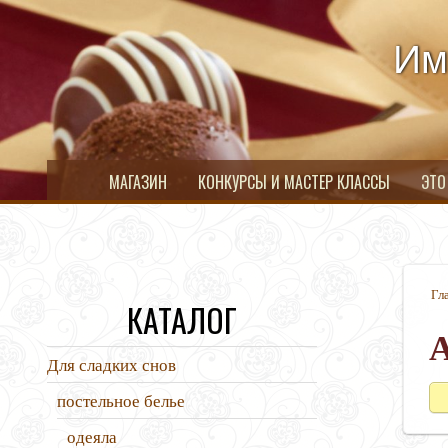
Им
МАГАЗИН
КОНКУРСЫ И МАСТЕР КЛАССЫ
ЭТО
Гл
КАТАЛОГ
Для сладких снов
постельное белье
одеяла