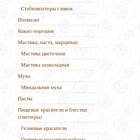
Стабилизаторы сливок
Изомальт
Какао-порошок
Мастика, паста, марципан
Мастика цветочная
Мастика шоколадная
Мука
Миндальная мука
Пасты
Пищевые красители и блестки
(глиттеры)
Гелиевые красители
Гелиевые красители наборы