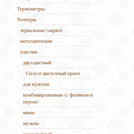
Термометры
Топперы
зеркальные (акрил)
металлические
пластик
двухцветный
Силуэт цветочный принт
для мужчин
комбинированные (с фатином и
пером)
мини
мульты
одноцветный