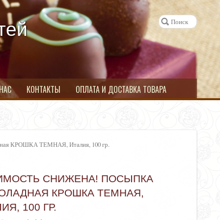
тей
 НАС
КОНТАКТЫ
ОПЛАТА И ДОСТАВКА ТОВАРА
я КРОШКА ТЕМНАЯ, Италия, 100 гр.
ИМОСТЬ СНИЖЕНА! ПОСЫПКА
ОЛАДНАЯ КРОШКА ТЕМНАЯ,
ИЯ, 100 ГР.