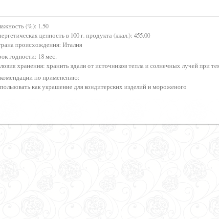
ажность (%):
1.50
ергетическая ценность в 100 г. продукта (ккал.):
455.00
трана происхождения:
Италия
ок годности:
18 мес.
ловия хранения:
хранить вдали от источников тепла и солнечных лучей при тем
екомендации по применению:
пользовать как украшение для кондитерских изделий и мороженого