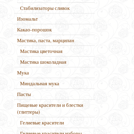
Стабилизаторы сливок
Изомальт
Какао-порошок
Мастика, паста, марципан
Мастика цветочная
Мастика шоколадная
Мука
Миндальная мука
Пасты
Пищевые красители и блестки
(глиттеры)
Гелиевые красители
Гелиевые красители наборы