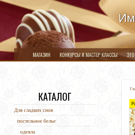
Им
МАГАЗИН
КОНКУРСЫ И МАСТЕР КЛАССЫ
ЭТО
Гл
КАТАЛОГ
Р
Для сладких снов
постельное белье
одеяла