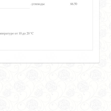
-углеводы
66.50
пературе от 10 до 20 °C