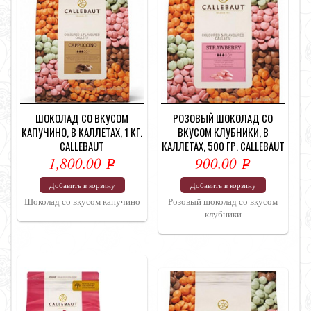
ШОКОЛАД СО ВКУСОМ
РОЗОВЫЙ ШОКОЛАД СО
КАПУЧИНО, В КАЛЛЕТАХ, 1 КГ.
ВКУСОМ КЛУБНИКИ, В
CALLEBAUT
КАЛЛЕТАХ, 500 ГР. CALLEBAUT
1,800.00
900.00
Р
Р
УБ.
УБ.
Добавить в корзину
Добавить в корзину
Шоколад со вкусом капучино
Розовый шоколад со вкусом
клубники