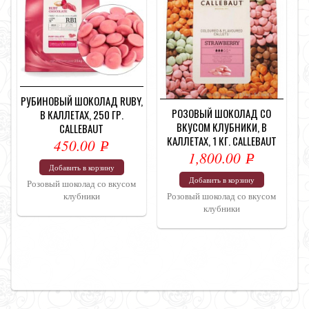
РУБИНОВЫЙ ШОКОЛАД RUBY,
РОЗОВЫЙ ШОКОЛАД СО
В КАЛЛЕТАХ, 250 ГР.
ВКУСОМ КЛУБНИКИ, В
CALLEBAUT
КАЛЛЕТАХ, 1 КГ. CALLEBAUT
450.00
Р
1,800.00
Р
УБ.
Добавить в корзину
УБ.
Добавить в корзину
Розовый шоколад со вкусом
клубники
Розовый шоколад со вкусом
клубники