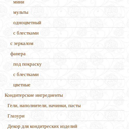
мини
мульты
одноцветный
с блестками
с зеркалом
фанера
под покраску
с блестками
цветные
Кондитерские ингредиенты
Гели, наполнители, начинки, пасты
Глазури
Декор для кондитреских изделий