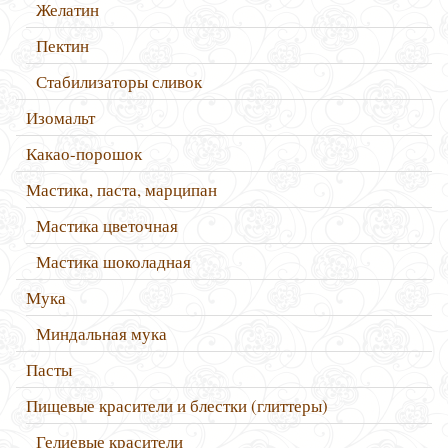
Желатин
Пектин
Стабилизаторы сливок
Изомальт
Какао-порошок
Мастика, паста, марципан
Мастика цветочная
Мастика шоколадная
Мука
Миндальная мука
Пасты
Пищевые красители и блестки (глиттеры)
Гелиевые красители