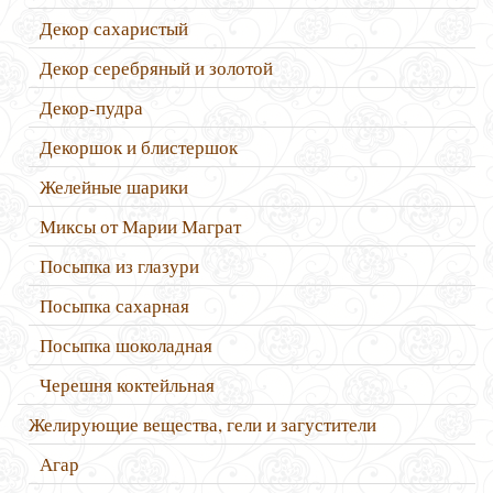
Декор сахаристый
Декор серебряный и золотой
Декор-пудра
Декоршок и блистершок
Желейные шарики
Миксы от Марии Маграт
Посыпка из глазури
Посыпка сахарная
Посыпка шоколадная
Черешня коктейльная
Желирующие вещества, гели и загустители
Агар